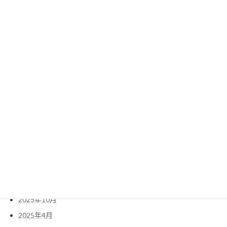
2022年10月
2022年9月
2022年8月
過去の投稿
2026年5月
2026年4月
2026年2月
2026年1月
2025年11月
2025年10月
2025年4月