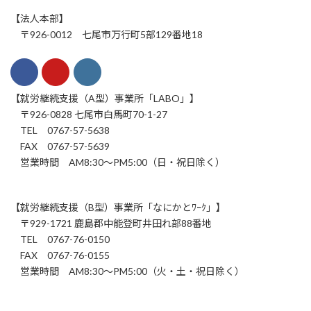
【法人本部】
〒926-0012 七尾市万行町5部129番地18
【就労継続支援（A型）事業所「LABO」】
〒926-0828 七尾市白馬町70-1-27
TEL 0767-57-5638
FAX 0767-57-5639
営業時間 AM8:30～PM5:00（日・祝日除く）
【就労継続支援（B型）事業所「なにかとﾜｰｸ」】
〒929-1721 鹿島郡中能登町井田れ部88番地
TEL 0767-76-0150
FAX 0767-76-0155
営業時間 AM8:30～PM5:00（火・土・祝日除く）