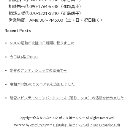
相談携帯②090-1764-5548（弥郡真歩）
相談支援③070-1221-3840（疋島朝子）
営業時間 AM8:30～PM5:00（土・日・祝日除く）
Recent Posts
NHPの活動が北陸中日新聞に載りました
今日はA型でBBQ
能登のアンテナショップの準備中ー
令和7年度LABOスコア表を追加しました
能登ハビリテーションパートナーズ（通称：NHP）の活動を始めました
Copyright © ななおなかのと就労支援センター All Rights Reserved.
Powered by
WordPress
with
Lightning Theme
&
VK All in One Expansion Unit