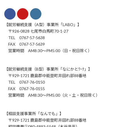
【就労継続支援（A型）事業所「LABO」】
〒926-0828 七尾市白馬町70-1-27
TEL 0767-57-5638
FAX 0767-57-5639
営業時間 AM8:30～PM5:00（日・祝日除く）
【就労継続支援（B型）事業所「なにかとﾜｰｸ」】
〒929-1721 鹿島郡中能登町井田れ部88番地
TEL 0767-76-0150
FAX 0767-76-0155
営業時間 AM8:30～PM5:00（火・土・祝日除く）
【相談支援事業所「なんでも」】
〒929-1721 鹿島郡中能登町井田れ部88番地
相談携帯①080-4893-5548（木谷昌平）