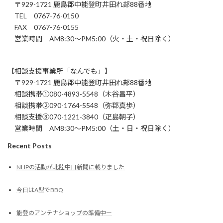
〒929-1721 鹿島郡中能登町井田れ部88番地
TEL 0767-76-0150
FAX 0767-76-0155
営業時間 AM8:30～PM5:00（火・土・祝日除く）
【相談支援事業所「なんでも」】
〒929-1721 鹿島郡中能登町井田れ部88番地
相談携帯①080-4893-5548（木谷昌平）
相談携帯②090-1764-5548（弥郡真歩）
相談支援③070-1221-3840（疋島朝子）
営業時間 AM8:30～PM5:00（土・日・祝日除く）
Recent Posts
NHPの活動が北陸中日新聞に載りました
今日はA型でBBQ
能登のアンテナショップの準備中ー